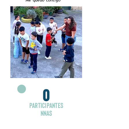
0
Participantes
NNAs