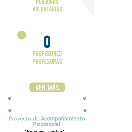
Personas
voluntarias
0
PROFESORES
PROFESORAS
VER MÁS
Proyecto de
Acompañamiento
Psicosocial
"Me quedo contigo"