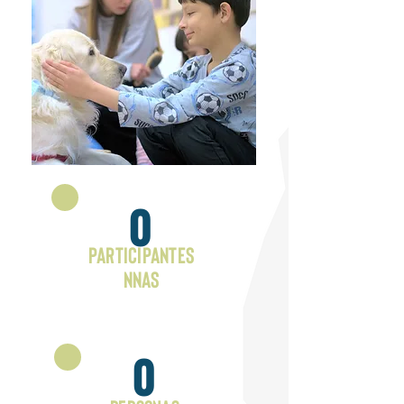
0
Participantes
NNAs
0