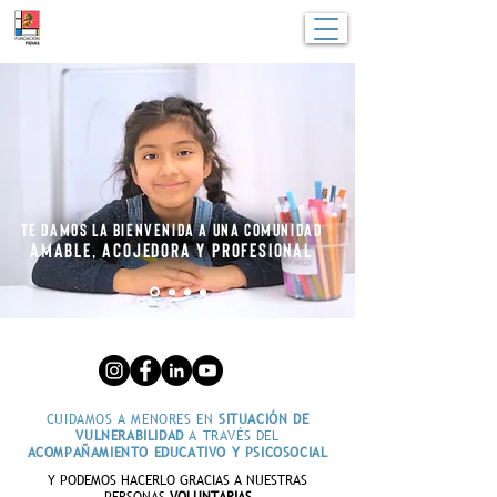
TE DAMOS LA BIENVENIDA A UNA COMUNIDAD
AMABLE, ACOJEDORA Y PROFESIONAL
CUIDAMOS A MENORES EN
SITUACIÓN DE
VULNERABILIDAD
A TRAVÉS DEL
ACOMPAÑAMIENTO EDUCATIVO Y PSICOSOCIAL
Y PODEMOS HACERLO GRACIAS A NUESTRAS