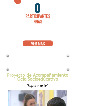
0
Participantes
NNAs
VER MÁS
Proyecto de
Acompañamiento
Ocio Socioeducativo
"Supera-arte"