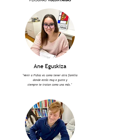
PERSONAS
VOLUNTARIAS
Ane Eguskiza
"Venir a Fidias es como tener otra familia
donde estás muy a gusto y
siempre te tratan como una más."