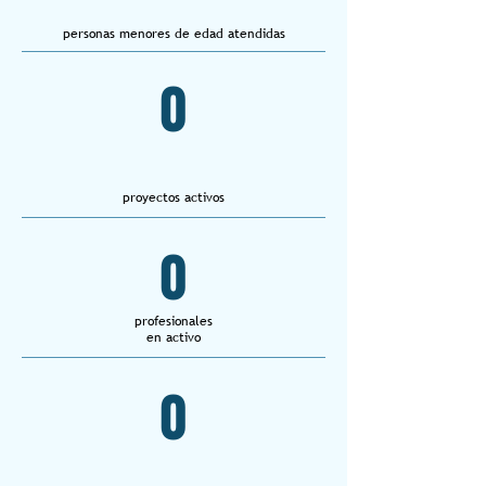
personas menores de edad atendida
s
0
proyectos activos
0
profesionales
en activo
0